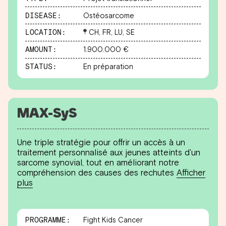
DISEASE:
Ostéosarcome
LOCATION:
CH, FR, LU, SE
AMOUNT:
1.900.000 €
STATUS:
En préparation
MAX-SyS
Une triple stratégie pour offrir un accès à un
traitement personnalisé aux jeunes atteints d'un
sarcome synovial, tout en améliorant notre
compréhension des causes des rechutes
Afficher
plus
PROGRAMME:
Fight Kids Cancer