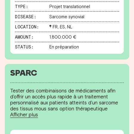
TYPE:
Projet translationnel
DISEASE:
Sarcome synovial
LOCATION:
FR, ES, NL
AMOUNT:
1.800.000 €
STATUS:
En préparation
SPARC
Tester des combinaisons de médicaments afin
d'offrir un accès plus rapide à un traitement
personnalisé aux patients atteints d'un sarcome
des tissus mous sans option thérapeutique
Afficher plus