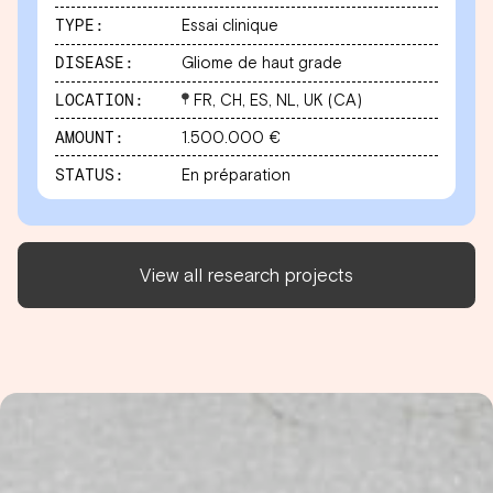
TYPE:
Essai clinique
DISEASE:
Gliome de haut grade
LOCATION:
FR, CH, ES, NL, UK (CA)
AMOUNT:
1.500.000 €
STATUS:
En préparation
View all research projects