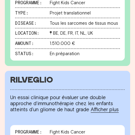
PROGRAMME:
Fight Kids Cancer
TYPE:
Projet translationnel
DISEASE:
Tous les sarcomes de tissus mous
LOCATION:
BE, DE, FR, IT, NL, UK
AMOUNT:
1.510.000 €
STATUS:
En préparation
RILVEGLIO
Un essai clinique pour évaluer une double
approche d'immunothérapie chez les enfants
atteints d'un gliome de haut grade
Afficher plus
PROGRAMME:
Fight Kids Cancer