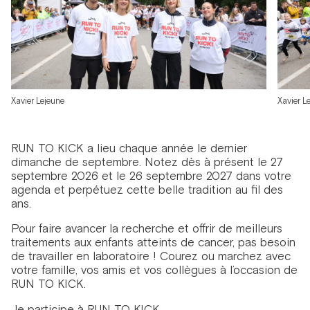
Xavier Lejeune
Xavier L
RUN TO KICK a lieu chaque année le dernier
dimanche de septembre. Notez dès à présent le 27
septembre 2026 et le 26 septembre 2027 dans votre
agenda et perpétuez cette belle tradition au fil des
ans.
Pour faire avancer la recherche et offrir de meilleurs
traitements aux enfants atteints de cancer, pas besoin
de travailler en laboratoire ! Courez ou marchez avec
votre famille, vos amis et vos collègues à l’occasion de
RUN TO KICK.
Je participe à RUN TO KICK