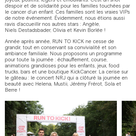
d’espoir et de solidarité pour les familles touchées par
le cancer d’un enfant. Ces familles sont les vraies VIPs
de notre événement. Évidemment, nous étions aussi
ravis d’accueillir nos autres stars : Angèle,
Niels Destadsbader, Olivia et Kevin Borlée !
Année après année, RUN TO KICK ne cesse de
grandir, tout en conservant sa convivialité et son
ambiance familiale. Nous proposons un programme
pour toute la journée : échauffement, course,
animations grandioses pour les enfants, jeux, food
trucks, bars et une boutique KickCancer. La cerise sur
le gâteau : le concert NRJ qui a clôturé la journée en
beauté avec Helena, Mustii, Jérémy Frérot, Sola et
Berre !