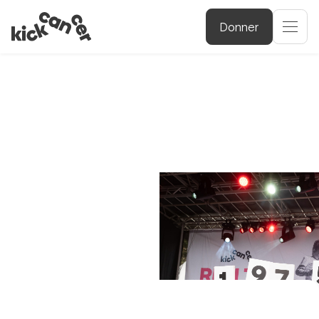
Donner