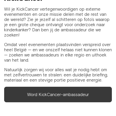
Wil je KickCancer vertegenwoordigen op externe
evenementen en onze missie delen met de rest van
de wereld? Zie je jezelf al schitteren op foto’s waarop
je een grote cheque ontvangt voor onderzoek naar
kinderkanker? Dan ben jij de ambassadeur die we
zoeken!
Omdat veel evenementen plaatsvinden verspreid over
heel België — en we onszelf helaas niet kunnen klonen
— zoeken we ambassadeurs in elke regio en uithoek
van het land.
Natuurlijk zorgen wij voor alles wat je nodig hebt om
met zelfvertrouwen te stralen: een duidelijke briefing,
materiaal en een stevige portie positieve energie.
Word KickCancer-ambassadeur