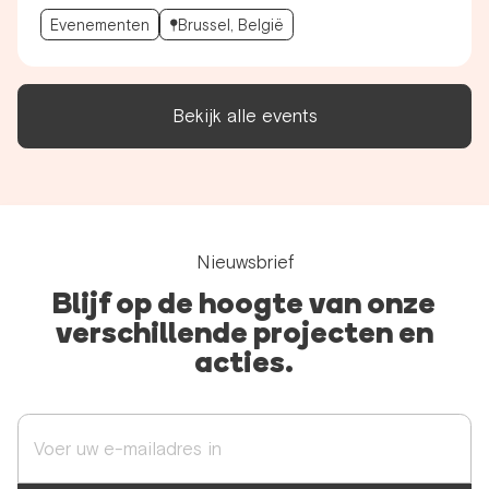
Evenementen
Brussel, België
Bekijk alle events
Nieuwsbrief
Blijf op de hoogte van onze
verschillende projecten en
acties.