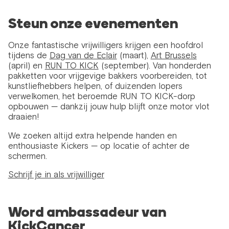
Steun onze evenementen
Onze fantastische vrijwilligers krijgen een hoofdrol
tijdens de
Dag van de Eclair
(maart),
Art Brussels
(april) en
RUN TO KICK
(september). Van honderden
pakketten voor vrijgevige bakkers voorbereiden, tot
kunstliefhebbers helpen, of duizenden lopers
verwelkomen, het beroemde RUN TO KICK-dorp
opbouwen — dankzij jouw hulp blijft onze motor vlot
draaien!
We zoeken altijd extra helpende handen en
enthousiaste Kickers — op locatie of achter de
schermen.
Schrijf je in als vrijwilliger
Word ambassadeur van
KickCancer