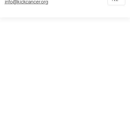
info@kickcancer.org