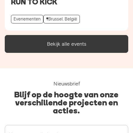
RUN TO KICK
Evenementen
Brussel, België
Bekijk alle events
Nieuwsbrief
Blijf op de hoogte van onze
verschillende projecten en
acties.