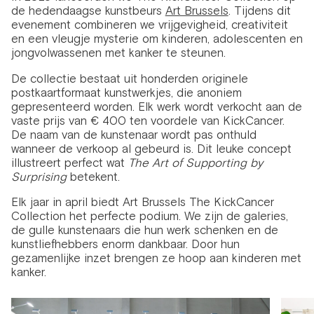
de hedendaagse kunstbeurs
Art Brussels
. Tijdens dit
evenement combineren we vrijgevigheid, creativiteit
en een vleugje mysterie om kinderen, adolescenten en
jongvolwassenen met kanker te steunen.
De collectie bestaat uit honderden originele
postkaartformaat kunstwerkjes, die anoniem
gepresenteerd worden. Elk werk wordt verkocht aan de
vaste prijs van € 400 ten voordele van KickCancer.
De naam van de kunstenaar wordt pas onthuld
wanneer de verkoop al gebeurd is. Dit leuke concept
illustreert perfect wat
The Art of Supporting by
Surprising
betekent.
Elk jaar in april biedt Art Brussels The KickCancer
Collection het perfecte podium. We zijn de galeries,
de gulle kunstenaars die hun werk schenken en de
kunstliefhebbers enorm dankbaar. Door hun
gezamenlijke inzet brengen ze hoop aan kinderen met
kanker.