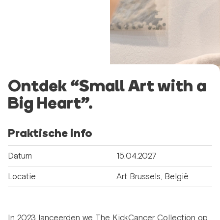
Ontdek “Small Art with a
Big Heart”.
Praktische info
Datum
15.04.2027
Locatie
Art Brussels, België
In 2023 lanceerden we The KickCancer Collection op