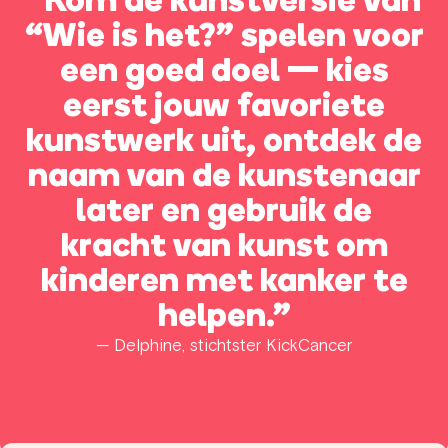
“Kom de kunstversie van
“Wie is het?” spelen voor
een goed doel — kies
eerst jouw favoriete
kunstwerk uit, ontdek de
naam van de kunstenaar
later en gebruik de
kracht van kunst om
kinderen met kanker te
helpen.”
— Delphine, stichtster KickCancer