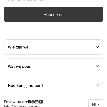
Abonneren
Wie zijn we
Wat wij doen
Hoe kan jij helpen?
Follow us on:
NL
info@kickcancer.org