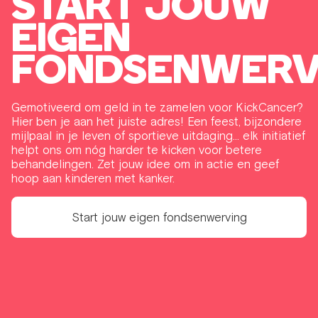
START JOUW
EIGEN
FONDSENWERV
Gemotiveerd om geld in te zamelen voor KickCancer?
Hier ben je aan het juiste adres! Een feest, bijzondere
mijlpaal in je leven of sportieve uitdaging… elk initiatief
helpt ons om nóg harder te kicken voor betere
behandelingen. Zet jouw idee om in actie en geef
hoop aan kinderen met kanker.
Start jouw eigen fondsenwerving