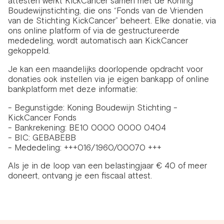
attesten werkt KickCancer samen met de Koning
Boudewijnstichting, die ons “Fonds van de Vrienden
van de Stichting KickCancer” beheert. Elke donatie, via
ons online platform of via de gestructureerde
mededeling, wordt automatisch aan KickCancer
gekoppeld.
Je kan een maandelijks doorlopende opdracht voor
donaties ook instellen via je eigen bankapp of online
bankplatform met deze informatie:
- Begunstigde: Koning Boudewijn Stichting -
KickCancer Fonds
- Bankrekening: BE10 0000 0000 0404
- BIC: GEBABEBB
- Mededeling: +++016/1960/00070 +++
Als je in de loop van een belastingjaar € 40 of meer
doneert, ontvang je een fiscaal attest.