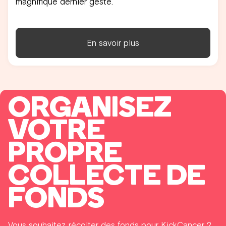
magnifique dernier geste.
En savoir plus
ORGANISEZ
VOTRE
PROPRE
COLLECTE DE
FONDS
Vous souhaitez récolter des fonds pour KickCancer ?