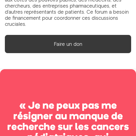
chercheurs, des entreprises pharmaceutiques, et
d’autres représentants de patients. Ce forum a besoin
de financement pour coordonner ces discussions
cruciales.
Faire un don
« Je ne peux pas me
résigner au manque de
recherche sur les cancers