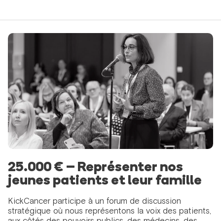
25.000 € – Représenter nos
jeunes patients et leur famille
KickCancer participe à un forum de discussion
stratégique où nous représentons la voix des patients,
aux côtés des pouvoirs publics, des médecins, des