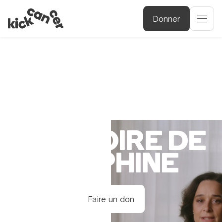
Donner
L’HISTOIRE DE
DELPHINE
Faire un don