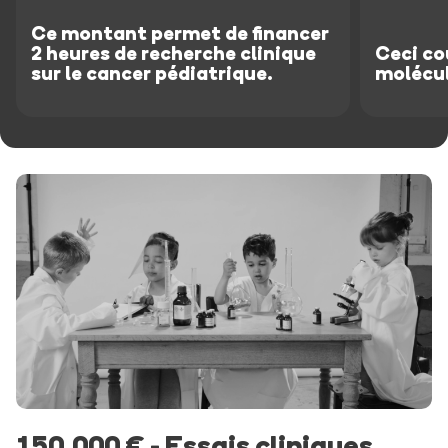
Ce montant permet de financer
2 heures de recherche clinique
Ceci co
sur le cancer pédiatrique.
molécul