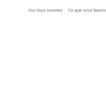
Qui nous sommes
Ce que nous faison
ISTOIR
ELPHI