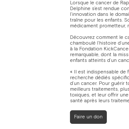
Lorsque le cancer de Rap
Delphine s’est rendue co
l’innovation dans le domai
traîne pour les enfants. S
médicament prometteur, ni
Découvrez comment le ca
chamboulé l’histoire d’un
à la Fondation KickCance
remarquable, dont la miss
enfants atteints d’un canc
« Il est indispensable de 
recherche dédiés spécifi
d’un cancer. Pour guérir 
meilleurs traitements, plu
toxiques, et leur offrir un
santé après leurs traiteme
Faire un don