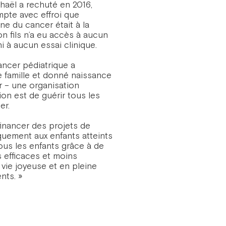
haël a rechuté en 2016,
mpte avec effroi que
ne du cancer était à la
on fils n’a eu accès à aucun
 à aucun essai clinique.
ncer pédiatrique a
e famille et donné naissance
r – une organisation
ion est de guérir tous les
er.
financer des projets de
quement aux enfants atteints
tous les enfants grâce à de
s efficaces et moins
e vie joyeuse et en pleine
nts. »