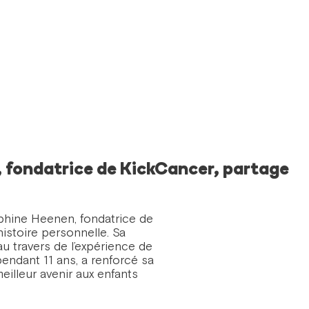
 fondatrice de KickCancer, partage
lphine Heenen, fondatrice de
istoire personnelle. Sa
au travers de l’expérience de
pendant 11 ans, a renforcé sa
meilleur avenir aux enfants