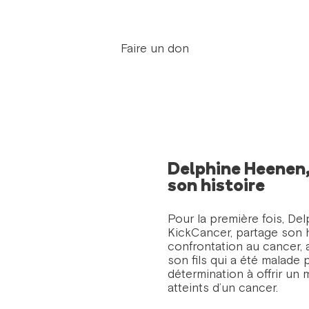
Faire un don
Delphine Heenen,
son histoire
Pour la première fois, De
KickCancer, partage son h
confrontation au cancer, 
son fils qui a été malade 
détermination à offrir un 
atteints d’un cancer.