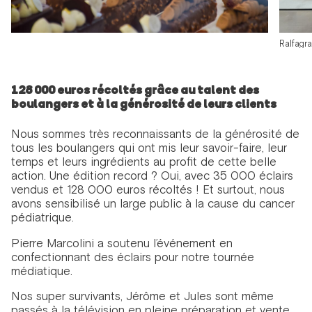
Ralfagr
128 000 euros récoltés grâce au talent des
boulangers et à la générosité de leurs clients
Nous sommes très reconnaissants de la générosité de
tous les boulangers qui ont mis leur savoir-faire, leur
temps et leurs ingrédients au profit de cette belle
action. Une édition record ? Oui, avec 35 000 éclairs
vendus et 128 000 euros récoltés ! Et surtout, nous
avons sensibilisé un large public à la cause du cancer
pédiatrique.
Pierre Marcolini a soutenu l’événement en
confectionnant des éclairs pour notre tournée
médiatique.
Nos super survivants, Jérôme et Jules sont même
passés à la télévision en pleine préparation et vente