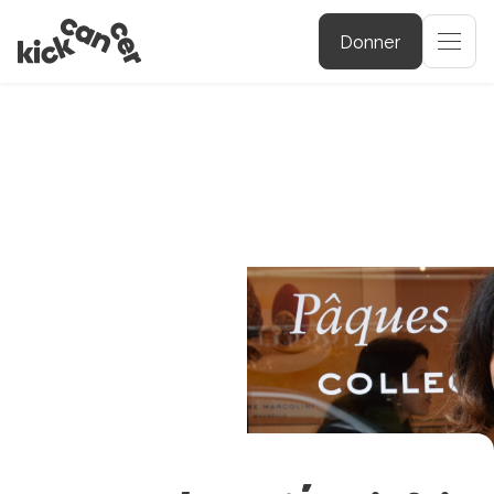
Donner