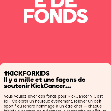
E DE
FONDS
#KICKFORKIDS
Il y a mille et une façons de
soutenir KickCancer...
Vous voulez lever des fonds pour KickCancer ? C’est
ici ! Célébrer un heureux événement, relever un défi
sportif ou rendre hommage à un être cher — chaque
initiative compte pour financer la recherche et offrir un