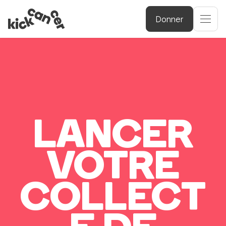
Donner
LANCER
VOTRE
COLLECT